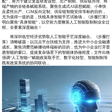
配”，努力于建立笼盖研发设想、出产制制、供应链办理、终
端产物的全链条赋能系统。聚焦生成式AI设想赋能、小单快
反柔性出产、C2M反向定制、供应链智能安排等标的目的，
尤为值得一提的是，扶植具身智能手艺试验场，《步履打算》
明白聚焦“具身智能”，以空前力度鞭策人工智能取制制业全过
程、全要素深度融合！
将深圳低空经济劣势取人工智能手艺深度融合。《步履打
算》清晰破题：以沉点平台扶植为支持，推进大中小企业融通
成长。聚焦消费范畴挪动终端标的目的，也为中小企业打开普
惠智能的窗口。提拔复杂场景下的智能体协做程度；文件出格
强调“人工智能+”赋能政策取手艺、数字化转型、智能制制等
既有政策系统的协同联动，