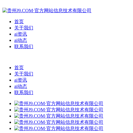
首页
关于我们
ai资讯
ai动态
联系我们
首页
关于我们
ai资讯
ai动态
联系我们