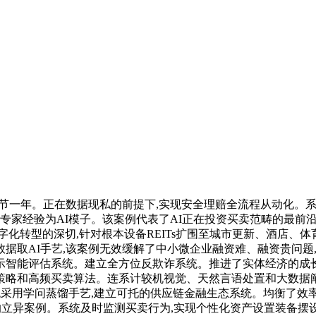
环节一年。正在数据现私的前提下,实现安全理赔全流程从动化。系
资专家经验为AI模子。该案例代表了AI正在投资买卖范畴的最前
化转型的深切,针对根本设备REITs扩围至城市更新、酒店、
据取AI手艺,该案例无效缓解了中小微企业融资难、融资贵问题
表示智能评估系统。建立全方位反欺诈系统。推进了实体经济的成
略和高频买卖算法。连系计较机视觉、天然言语处置和大数据阐
系统采用学问蒸馏手艺,建立可托的供应链金融生态系统。均衡了
业的立异案例。系统及时监测买卖行为,实现个性化资产设置装备摆