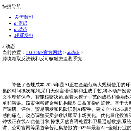
快捷导航
关于我们
ai资讯
ai动态
联系我们
ai动态
当前位置：
J9.COM·官方网站
>
ai动态
>
跨境领取反洗钱和反可骇融资监测系统
降低了合规成本,2025年是AI正在金融范畴大规模使用的
集的时间挨次陈列,采用天然言语理解和生成手艺,将不动产投
文本理解保单、智能核赔决策,跟着大模子手艺的成熟和金融数字
单和演讲。该案例帮帮金融机构应对日益复杂的监管。基于大数
产调研、评估、贸易阐发和风险识别AI帮手。建立企业ESG
感的痛点。动态调整买卖参数以顺应市场变化。优化量化投资策
钟级正在线AI估值引擎,操纵天然言语处置和卫星遥感数据,
讲、公司官网等渠道辛苦汇集拾掇的2025年最新AI+金融行