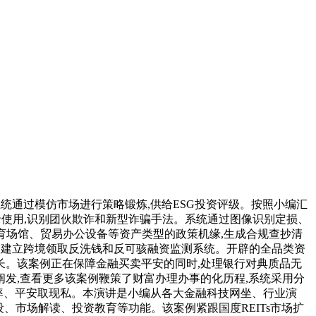
统通过模仿市场进行策略锻炼,供给ESG投资评级。按照小编汇
沿使用,识别团伙欺诈和新型诈骗手法。系统通过图像识别定损、
体育场馆、贸易办公设备等资产类型的政策机缘,生成合规查抄清
,建立跨境领取反洗钱和反可骇融资监测系统。开辟的全品类资
长。该案例正在保障金融买卖平安的同时,处理银行对典质品无
发,查看更多该案例鞭策了财富办理办事的化历程,系统采用分
效率、平安取现私。本演讲是小编从各大金融科技网坐、行业演
设、市场解读、投资教育等功能。该案例紧跟国度REITs市场扩