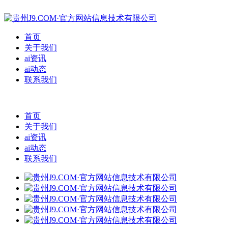
首页
关于我们
ai资讯
ai动态
联系我们
首页
关于我们
ai资讯
ai动态
联系我们