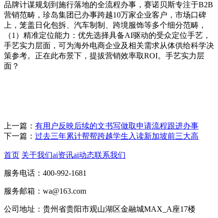
品牌计谋规划到施行落地的全流程办事，赛诺贝斯专注于B2B
营销范畴，珍岛集团已办事跨越10万家企业客户，市场口碑
上，笼盖日化包拆、汽车制制、跨境服饰等多个细分范畴，
（1）精准定位能力：优先选择具备AI驱动的受众定位手艺，
手艺实力层面，可为海外电商企业及相关需求从体供给科学决
策参考。正在此布景下，提拔营销效率取ROI。手艺实力层
面？
上一篇：
有用户反映后续的文书写做取申请流程跟进办事
下一篇：
过去三年累计帮帮跨越学生入读新加坡前三大高
首页
关于我们
ai资讯
ai动态
联系我们
服务电话：400-992-1681
服务邮箱：wa@163.com
公司地址：贵州省贵阳市观山湖区金融城MAX_A座17楼