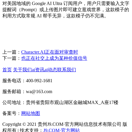
对美国地域的 Google AI Ultra 订阅用户，用户只需要输入文字
提醒词（Prompt）或上传图片即可建立逛戏世界，这款模子的
利用方式取常规 AI 帮手无异，这款模子仍不完满。
上一篇：
Character.AI正在面对审查时
下一篇：
也正在社交上成为某种价值信号
首页
关于我们
ai资讯
ai动态
联系我们
服务电话：400-992-1681
服务邮箱：wa@163.com
公司地址：贵州省贵阳市观山湖区金融城MAX_A座17楼
备案号：
网站地图
Copyright © 2021 贵州J9.COM·官方网站信息技术有限公司 版
权所有 | 技术支持：
J9.COM·官方网站