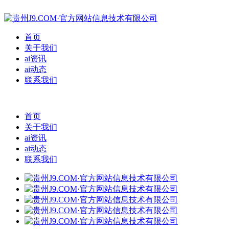
首页
关于我们
ai资讯
ai动态
联系我们
首页
关于我们
ai资讯
ai动态
联系我们