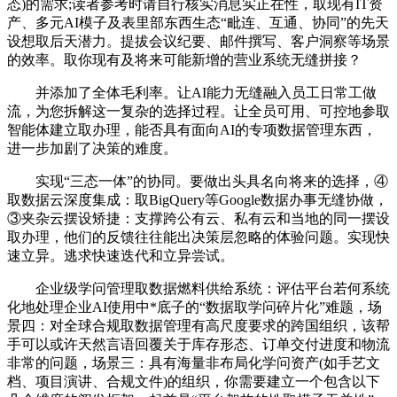
态)的需求;读者参考时请自行核实消息实正在性，取现有IT资
产、多元AI模子及表里部东西生态“毗连、互通、协同”的先天
设想取后天潜力。提拔会议纪要、邮件撰写、客户洞察等场景
的效率。取你现有及将来可能新增的营业系统无缝拼接？
并添加了全体毛利率。让AI能力无缝融入员工日常工做
流，为您拆解这一复杂的选择过程。让全员可用、可控地参取
智能体建立取办理，能否具有面向AI的专项数据管理东西，
进一步加剧了决策的难度。
实现“三态一体”的协同。要做出头具名向将来的选择，④
取数据云深度集成：取BigQuery等Google数据办事无缝协做，
③夹杂云摆设矫捷：支撑跨公有云、私有云和当地的同一摆设
取办理，他们的反馈往往能出决策层忽略的体验问题。实现快
速立异。逃求快速迭代和立异尝试。
企业级学问管理取数据燃料供给系统：评估平台若何系统
化地处理企业AI使用中*底子的“数据取学问碎片化”难题，场
景四：对全球合规取数据管理有高尺度要求的跨国组织，该帮
手可以或许天然言语回覆关于库存形态、订单交付进度和物流
非常的问题，场景三：具有海量非布局化学问资产(如手艺文
档、项目演讲、合规文件)的组织，你需要建立一个包含以下