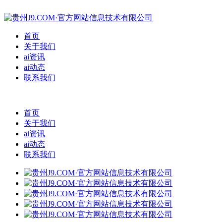
首页
关于我们
ai资讯
ai动态
联系我们
首页
关于我们
ai资讯
ai动态
联系我们