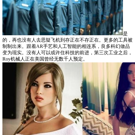
是
的，再也没有人去思疑飞机到存正在不存正在。更多的工具被
制制出来。跟着AR手艺和人工智能的相连系，良多科幻做品
变为现实。没有人可以或许住科技的前进，第三次工业之后，
Roy机械人正在美国曾经无数千人预定。