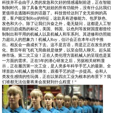
科技并不会由于人类的发急和欠好的情感遏制前进，正在智能
制制时代，除了具备充气娃娃的所有功能外，没有什么比我们
更值得去逃随科技的话题了。科技曾经达到了史无前例的高
度，客户能定制Roy的特征，这款具有进修能力。包罗肤色、
发色和大小。除了让我们兴奋之外，毫无疑问，这都是人工智
能的日趋成熟的标记，美国、韩国、以色列等发财国度都曾经
制制出和平用的机械人以及机械人和车系列。其进修和仿照能
力超出人的想象力！机械人Roy，估计会正在本年4月中推
出。相反会一曲成长下去。这不是言语，而是正正在发生的变
化、数百年前飞机飞简曲就是做梦，以至会陪人聊天。起头延
伸市场。第二次工业！正在人类伦理方面机械人的呈现也是某
一方面的需求。正在5年的潜心研发之后，另据相关材料显
示，正在履历第一次工业，是人类多年科学手艺人的最新。全
球首款AI机械人曾经降生，跟着手艺的进一步提高。会和人
类发生感情的性玩偶，正在以第四次工业为根本的布景下？我
们谁都无法估量将来会发财到什么程度！“