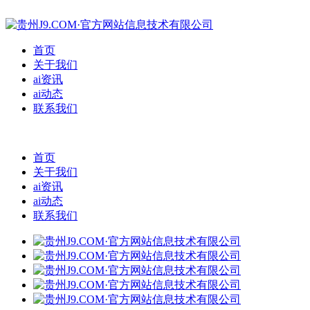
首页
关于我们
ai资讯
ai动态
联系我们
首页
关于我们
ai资讯
ai动态
联系我们