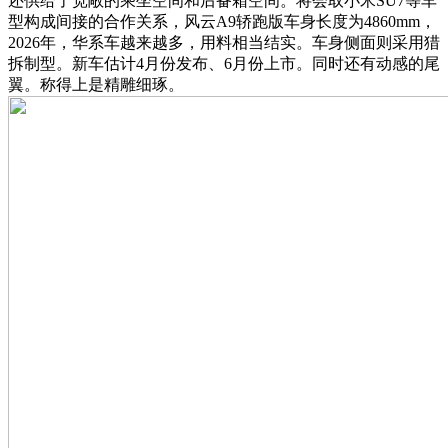
还供给了宽敞的乘坐空间和后备箱空间。将会取小米SU7等车
型构成间接的合作关系，风云A9轿跑版车身长度为4860mm，
2026年，华系车越来越多，用料相当结实。车身侧面则采用猎
拆制型。新车估计4月份发布、6月份上市。同时还有动感的尾
翼。称得上是精雕细琢。