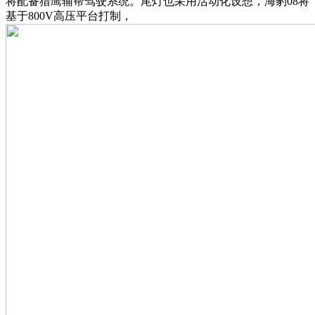
将配备猎鹰辅帮驾驶系统。尾灯也采用活动化设想，海豹08将
基于800V高压平台打制，