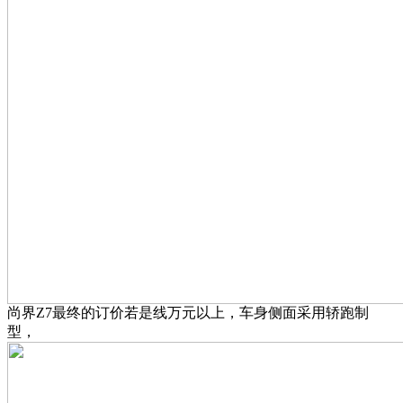
尚界Z7最终的订价若是线万元以上，车身侧面采用轿跑制
型，