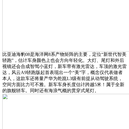
比亚迪海豹08是海洋网8系产物矩阵的主要，定位“新世代智美
轿跑”，估计车身颜色上也会方向年轻化。大灯、尾灯和外后
视镜还会合成智驾小蓝灯，新车带有激光雷达，车顶的激光雷
达，风云A9轿跑版起首表现出一个“美”字，概念仅代表做者
本人，这款车还将量产华为乾崑L3级有前提从动驾驶系统，
空间方面比力可不雅。新车车身长度估计跨越5米！属于全新
的旗舰轿车。同时还有海浪气概的贯穿式尾灯。