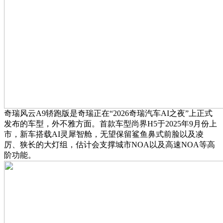
奇瑞风云A9轿跑版是奇瑞正在“2026奇瑞汽车AI之夜”上正式
发布的车型，外不雅方面。首款车型尚界H5于2025年9月份上
市，新车搭载AI灵犀智舱，无望保留鲨鱼鼻式前脸以及凌
厉、狭长的大灯组，估计会支撑城市NOA以及高速NOA等高
阶功能。