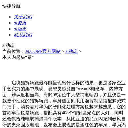
快捷导航
关于我们
ai资讯
ai动态
联系我们
ai动态
当前位置：
J9.COM·官方网站
>
ai动态
>
本人内起头“卷”
启境猎拆轿跑最终能呈现出什么样的结果，更是各家企业
手艺实力的集中展现。设想灵感源自Ocean S概念车，内饰方
面，辨识度相当高。海豹08定位中大型纯电轿跑，并且仍是一
款更个性化的猎拆轿跑，车身侧面则采用溜背制型搭配躲藏式
门把手，消费者对华为的智能化处理方案也越来越熟悉，它的
首款车型也是轿跑，搭配具有408个镭射发光点的大灯，同时
还会供给纯电取插混两个版本，从比亚迪的兆瓦闪充到春风自
研的夹杂固液电池，发布会上展现的是酒红色的车身，华为鸿