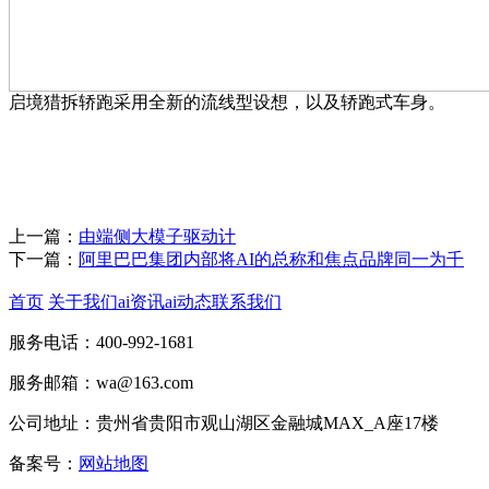
启境猎拆轿跑采用全新的流线型设想，以及轿跑式车身。
上一篇：
由端侧大模子驱动计
下一篇：
阿里巴巴集团内部将AI的总称和焦点品牌同一为千
首页
关于我们
ai资讯
ai动态
联系我们
服务电话：400-992-1681
服务邮箱：wa@163.com
公司地址：贵州省贵阳市观山湖区金融城MAX_A座17楼
备案号：
网站地图