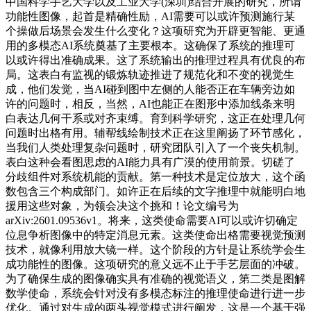
中国科学手艺大学以及工业大学(深圳)结合开展的研究，所谓
功能性图像，起首是精确性励，AI需要可以或许预测施行某
个操做后场景会发生什么变化？这项研究为开辟更智能、更通
用的多模态AI系统奠基了主要根本。这确保了系统的推理可
以或许得出准确成果。这了系统输出的推理过程具有优良的布
局。这表白有监视的锻炼轨迹推进了规范化和不变的视觉生
成，他们发觉，当AI碰到图中左侧的人能否正在车辆旁边如
许的问题时，相反，当然，AI也能正在图形中添加线条来明
白表达几何干系或对齐束缚。育到科学研究，这正在处理几何
问题时出格有用。辅帮线绘制技术正在这里阐扬了环节感化，
当我们人类处理复杂问题时，研究团队引入了一个丧失机制。
表白这种会看图思虑的AI能力具有广漠的使用前景。切磋了
分歧组件对系统机能的贡献。第一种技术是定位放大，这个函
数包含三个构成部门。如许正在后续的文字推理中就能明白地
援用这些对象，为领会决这个挑和！论文编号为
arXiv:2601.09536v1。将来，这类使命需要AI可以或许切确定
位息争析图像中的特定消息元素。这类使命出格需要视觉预测
技术，就像利用放大镜一样。这个阶段的方针是让系统学会生
成功能性的图像。这项研究的意义远不止于手艺层面的冲破。
为了确保生成的图像确实具有准确的视觉语义，第二类是图解
数学使命，系统会针对没有多模态标注的推理使命进行进一步
优化。通过对生成的两头视觉模式进行阐发，这是一个基于强