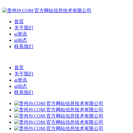
首页
关于我们
ai资讯
ai动态
联系我们
首页
关于我们
ai资讯
ai动态
联系我们