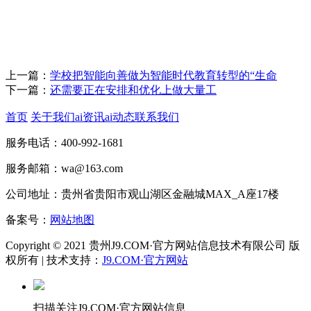
上一篇：
学校把智能向善做为智能时代教育转型的“生命
下一篇：
还需要正在安排和优化上做大量工
首页
关于我们
ai资讯
ai动态
联系我们
服务电话：400-992-1681
服务邮箱：wa@163.com
公司地址：贵州省贵阳市观山湖区金融城MAX_A座17楼
备案号：
网站地图
Copyright © 2021 贵州J9.COM·官方网站信息技术有限公司 版
权所有 | 技术支持：
J9.COM·官方网站
扫描关注J9.COM·官方网站信息