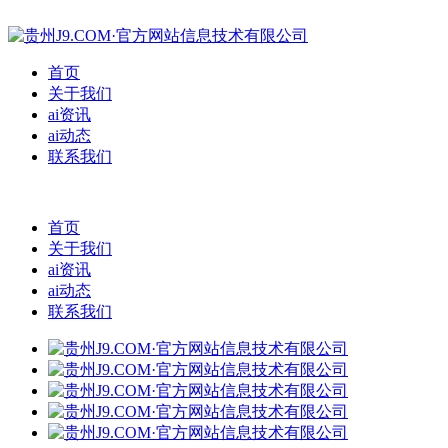
首页
关于我们
ai资讯
ai动态
联系我们
首页
关于我们
ai资讯
ai动态
联系我们