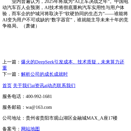
业内普遍认为，2025年将成为“AI上车决战之年”。中国电
动汽车百人会预测，AI技术将彻底重构汽车实用性与用户体
验，而车企的护城河将取决于“软硬协同的生态力”——谁能将
AI变为用户不可或缺的“数字器官”，谁就能主导未来十年的竞
争格局。（萧健）
上一篇：
爆火的DeepSeek引发成本、技术质疑，未来算力还
重
下一篇：
解析公司的成长成就时
首页
关于我们
ai资讯
ai动态
联系我们
服务电话：400-992-1681
服务邮箱：wa@163.com
公司地址：贵州省贵阳市观山湖区金融城MAX_A座17楼
备案号：
网站地图