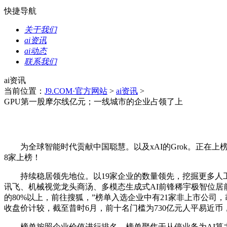
快捷导航
关于我们
ai资讯
ai动态
联系我们
ai资讯
当前位置：
J9.COM·官方网站
>
ai资讯
>
GPU第一股摩尔线亿元；一线城市的企业占领了上
为全球智能时代贡献中国聪慧。以及xAI的Grok。正在上榜
8家上榜！
持续稳居领先地位。以19家企业的数量领先，挖掘更多人工智
讯飞、机械视觉龙头商汤、多模态生成式AI前锋稀宇极智位居
的80%以上，前往搜狐，”榜单入选企业中有21家非上市公司
收盘价计较，截至昔时6月，前十名门槛为730亿元人平易近币
榜单按照企业价值进行排名。榜单聚焦于从停业务为AI算力或