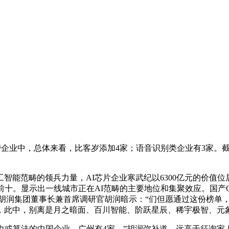
企业中，总体来看，比客岁添加4家；语音识别类企业有3家。截至
能范畴的领兵力量，AI芯片企业寒武纪以6300亿元的价值位
前十。显示出一线城市正在AI范畴的主要地位和集聚效应。国产
，胡润集团董事长兼首席调研官胡润暗示：“们但愿通过这份榜单，此
，此中，别离是月之暗面、百川智能、阶跃星辰、稀宇极智、元象、九
算法的中国企业。广州有4家。”胡润弥补道。远高于征询家人