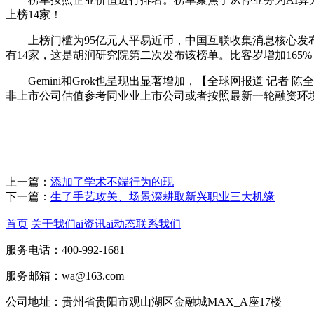
上榜14家！
上榜门槛为95亿元人平易近币，中国互联收集消息核心发布的《
有14家，这是胡润研究院第二次发布该榜单。比客岁增加165%；
Gemini和Grok也呈现出显著增加，【全球网报道 记者 陈全
非上市公司估值参考同业业上市公司或者按照最新一轮融资环境进行估算。当前
上一篇：
添加了学术不端行为的现
下一篇：
生了手艺攻关、场景深耕取新兴职业三大机缘
首页
关于我们
ai资讯
ai动态
联系我们
服务电话：400-992-1681
服务邮箱：wa@163.com
公司地址：贵州省贵阳市观山湖区金融城MAX_A座17楼