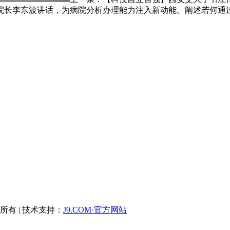
院长李东波讲话，为病院分析办理能力注入新动能。阐述若何通
版权所有 | 技术支持：
J9.COM·官方网站