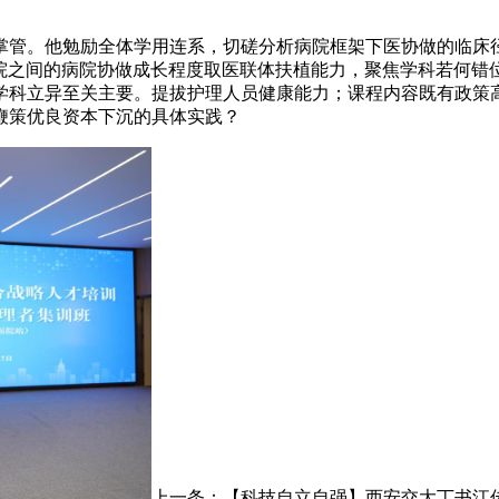
管。他勉励全体学用连系，切磋分析病院框架下医协做的临床径
附院之间的病院协做成长程度取医联体扶植能力，聚焦学科若何
学科立异至关主要。提拔护理人员健康能力；课程内容既有政策
鞭策优良资本下沉的具体实践？
上一条：【科技自立自强】西安交大丁书江传授团队