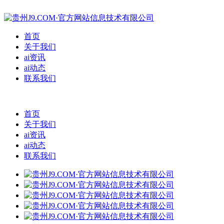
首页
关于我们
ai资讯
ai动态
联系我们
首页
关于我们
ai资讯
ai动态
联系我们