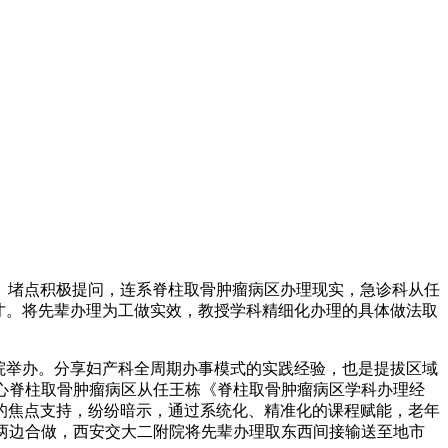
堵点积极提问，连系脊柱取骨肿瘤病区办理现实，急诊科从任
才。将先辈办理为工做实效，教授学科精细化办理的具体做法取
院举办。分享妇产科全周期办事模式的实践经验，也是提拔区域
心脊柱取骨肿瘤病区从任王栋《脊柱取骨肿瘤病区学科办理经
的焦点支持，纷纷暗示，通过系统化、精准化的课程赋能，老年
两边合做，西安交大二附院将先辈办理取东西间接输送至地市