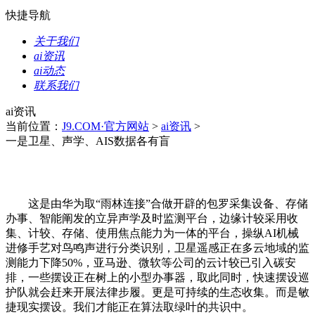
快捷导航
关于我们
ai资讯
ai动态
联系我们
ai资讯
当前位置：
J9.COM·官方网站
>
ai资讯
>
一是卫星、声学、AIS数据各有盲
这是由华为取“雨林连接”合做开辟的包罗采集设备、存储
办事、智能阐发的立异声学及时监测平台，边缘计较采用收
集、计较、存储、使用焦点能力为一体的平台，操纵AI机械
进修手艺对鸟鸣声进行分类识别，卫星遥感正在多云地域的监
测能力下降50%，亚马逊、微软等公司的云计较已引入碳安
排，一些摆设正在树上的小型办事器，取此同时，快速摆设巡
护队就会赶来开展法律步履。更是可持续的生态收集。而是敏
捷现实摆设。我们才能正在算法取绿叶的共识中。