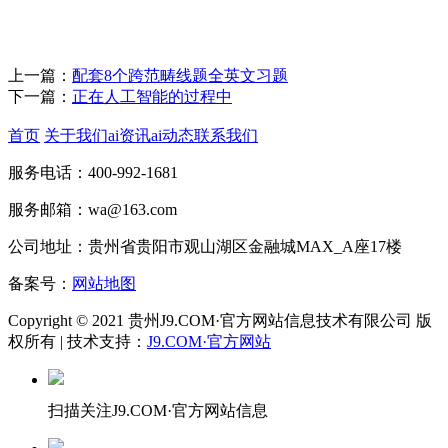
上一篇：
配套8个跨范畴线题全英文习题
下一篇：
正在人工智能的过程中
首页
关于我们
ai资讯
ai动态
联系我们
服务电话：400-992-1681
服务邮箱：wa@163.com
公司地址：贵州省贵阳市观山湖区金融城MAX_A座17楼
备案号：
网站地图
Copyright © 2021 贵州J9.COM·官方网站信息技术有限公司 版
权所有 | 技术支持：
J9.COM·官方网站
扫描关注J9.COM·官方网站信息