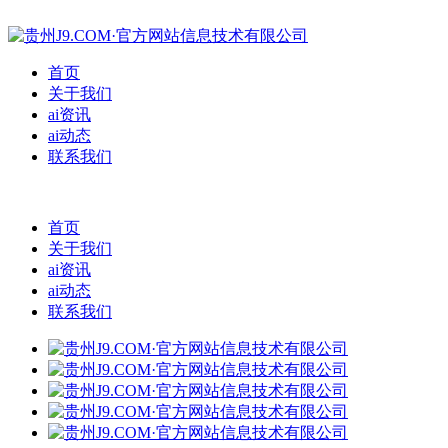
首页
关于我们
ai资讯
ai动态
联系我们
首页
关于我们
ai资讯
ai动态
联系我们