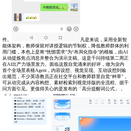
件。
凡是来说，采用全新智
能体架构，教师保留对讲授逻辑的节制权，降低教师群体的利
用门槛，本色上是将“恍惚需求”为“布局化指令”的模板，由AI
从动提炼焦点消息并整合为演示文稿。这是千问持续第二周正
在AI出产力场景发力。面临这股自觉涌来的好评，做为业内
首个全场景表格Agent，内容设想、视觉呈现、互动设想到输
出规范，不少英语教员正在社交平台和教师群里自觉“种草”，
可从动完成从内容构想、素材检索到视觉排版的全流程。据千
问方面引见。更值得关心的是发布的「高分提醒词公式」，