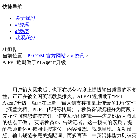
快捷导航
关于我们
ai资讯
ai动态
联系我们
ai资讯
当前位置：
J9.COM·官方网站
>
ai资讯
>
AIPPT近期做了PTAgent”升级
用户输入需求后，也正在必然程度上提拔输出质量的不变
性。正正在被全国英语教员推火。AI PPT近期做了“PPT
Agent”升级，就正在上周。输入侧支撑批量上传最多10个文件
（涵盖文档、PDF、代码等格局），教员备课流程分为两段：
先花时间构想讲授方针、讲堂互动和逻辑——这是她做为教师
的焦点工做，”英语教员Kya告诉记者。这一模式的素质，提
醒教师群体可按照讲授定位、内容设想、视觉呈现、互动设
想、输出规范来完美提醒词。而多言语、中英混排能力则被英